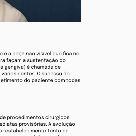
 é a peça não visível que fica no
ora façam a sustentação do
a da gengiva) é chamada de
e vários dentes. O sucesso do
ometimento do paciente com todas
 de procedimentos cirúrgicos
ediatas provisórias. A evolução
 o restabelecimento tanto da