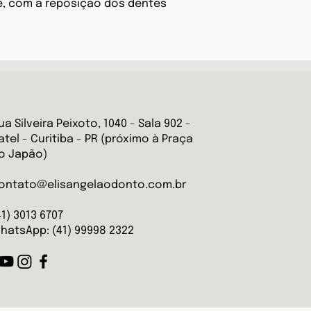
, com a reposição dos dentes
ua Silveira Peixoto, 1040 - Sala 902 -
atel - Curitiba - PR (próximo à Praça
o Japão)
ontato@elisangelaodonto.com.br
41) 3013 6707
hatsApp: (41) 99998 2322