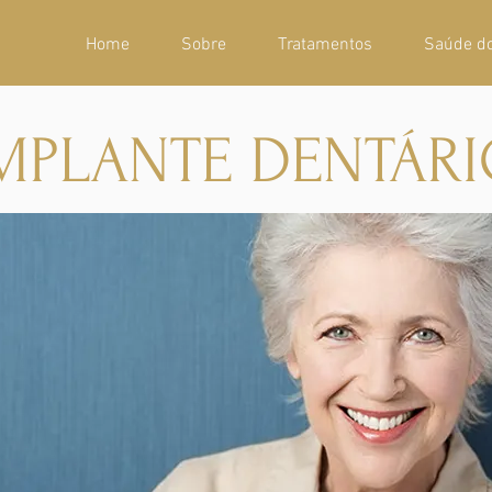
Home
Sobre
Tratamentos
Saúde d
MPLANTE DENTÁR