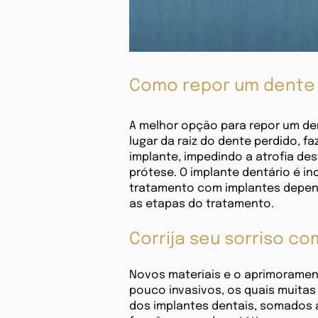
Como repor um dente
A melhor opção para repor um den
lugar da raiz do dente perdido,
implante, impedindo a atrofia des
prótese. O implante dentário é i
tratamento com implantes depend
as etapas do tratamento.
Corrija seu sorriso c
Novos materiais e o aprimoramen
pouco invasivos, os quais muitas
dos implantes dentais, somados 